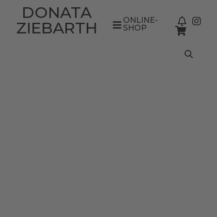
DONATA
ONLINE-
ZIEBARTH
SHOP