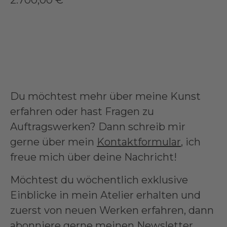
2.700,00
€
Du möchtest mehr über meine Kunst
erfahren oder hast Fragen zu
Auftragswerken? Dann schreib mir
gerne über mein
Kontaktformular
, ich
freue mich über deine Nachricht!
Möchtest du wöchentlich exklusive
Einblicke in mein Atelier erhalten und
zuerst von neuen Werken erfahren, dann
abonniere gerne meinen
Newsletter
.