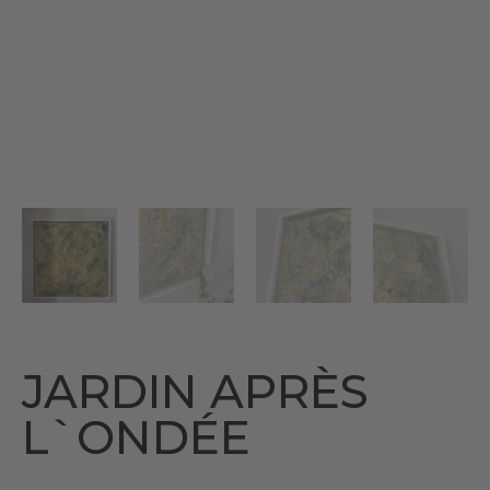
JARDIN APRÈS
L`ONDÉE