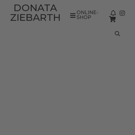
DONATA
ONLINE-
ZIEBARTH
SHOP