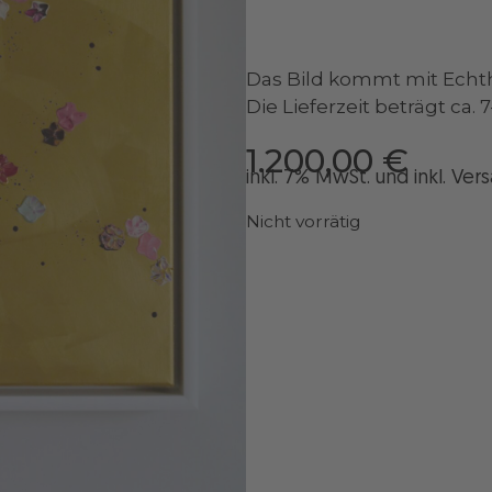
Das Bild kommt mit Echthei
Die Lieferzeit beträgt ca.
1.200,00
€
inkl. 7% MwSt. und
inkl
. Ver
Nicht vorrätig