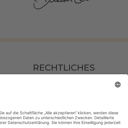
RECHTLICHES
Impressum
Datenschutz
AGB
Widerruf erklären