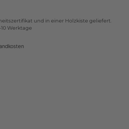
tszertifikat und in einer Holzkiste geliefert.
 7-10 Werktage
sandkosten