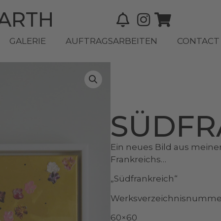
BARTH
GALERIE
AUFTRAGSARBEITEN
CONTACT
SÜDFR
Ein neues Bild aus meiner
Frankreichs…
„Südfrankreich“
Werksverzeichnisnummer
60×60