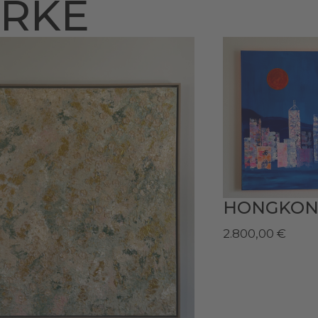
ERKE
HONGKONG
2.800,00
€