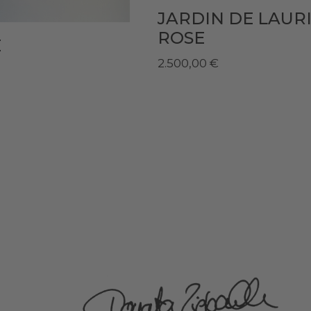
JARDIN DE LAURI
ROSE
E
2.500,00
€