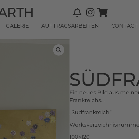
BARTH
GALERIE
AUFTRAGSARBEITEN
CONTACT
SÜDFR
Ein neues Bild aus meiner
Frankreichs…
„Südfrankreich“
Werksverzeichnisnummer
100×120