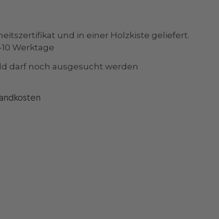
tszertifikat und in einer Holzkiste geliefert.
 7-10 Werktage
ild darf noch ausgesucht werden
sandkosten