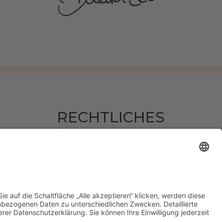
RECHTLICHES
Impressum
Datenschutz
AGB
Widerruf erklären