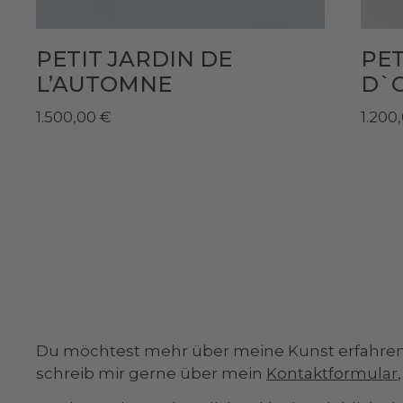
PETIT JARDIN DE
PET
L’AUTOMNE
D`O
1.500,00
€
1.200
Du möchtest mehr über meine Kunst erfahren
schreib mir gerne über mein
Kontaktformular