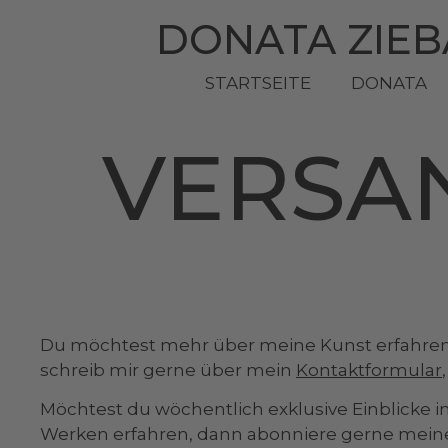
DONATA ZIE
STARTSEITE
DONATA
VERSA
Du möchtest mehr über meine Kunst erfahren
schreib mir gerne über mein
Kontaktformular
Möchtest du wöchentlich exklusive Einblicke i
Werken erfahren, dann abonniere gerne mei