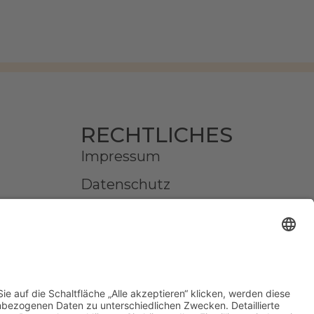
RECHTLICHES
Impressum
Datenschutz
AGB
Widerruf erklären